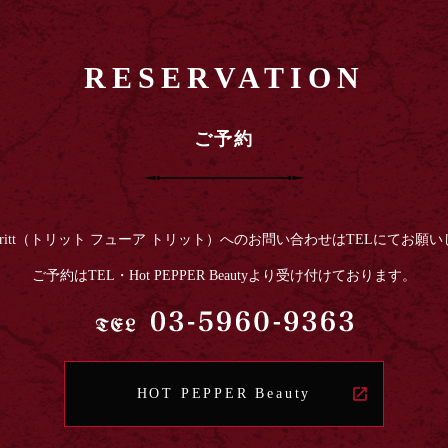
RESERVATION
ご予約
t fur tritt（トリット フューア トリット）へのお問い合わせはTELにてお願
ご予約はTEL・Hot PEPPER Beautyより受け付けております。
HOT PEPPER Beauty