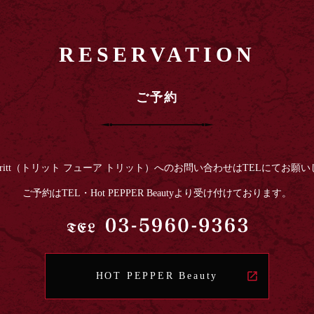
RESERVATION
ご予約
t fur tritt（トリット フューア トリット）へのお問い合わせはTELにてお願
ご予約はTEL・Hot PEPPER Beautyより受け付けております。
HOT PEPPER Beauty