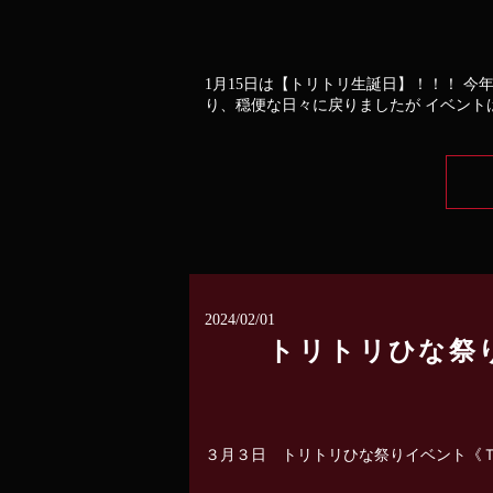
1月15日は【トリトリ生誕日】！！！ 今
り、穏便な日々に戻りましたが イベント
2024/02/01
トリトリひな祭
３月３日 トリトリひな祭りイベント《ＴＨＥ・ファ