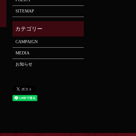
SITEMAP
CAMPAIGN
MEDIA
お知らせ